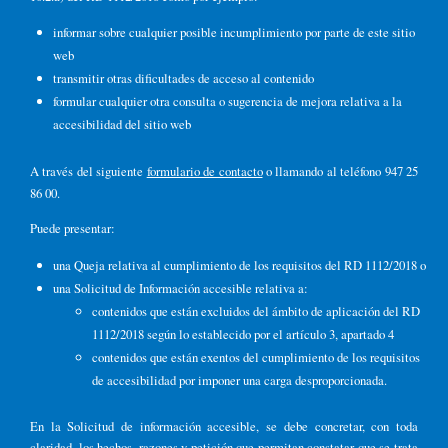
informar sobre cualquier posible incumplimiento por parte de este sitio
web
transmitir otras dificultades de acceso al contenido
formular cualquier otra consulta o sugerencia de mejora relativa a la
accesibilidad del sitio web
A través del siguiente
formulario de contacto
o llamando al teléfono 947 25
86 00.
Puede presentar:
una Queja relativa al cumplimiento de los requisitos del RD 1112/2018 o
una Solicitud de Información accesible relativa a:
contenidos que están excluidos del ámbito de aplicación del RD
1112/2018 según lo establecido por el artículo 3, apartado 4
contenidos que están exentos del cumplimiento de los requisitos
de accesibilidad por imponer una carga desproporcionada.
En la Solicitud de información accesible, se debe concretar, con toda
claridad, los hechos, razones y petición que permitan constatar que se trata