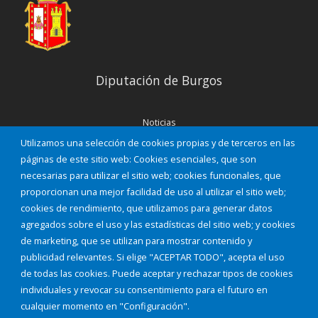
Diputación de Burgos
Noticias
Eventos
Utilizamos una selección de cookies propias y de terceros en las
Corporación Municipal
páginas de este sitio web: Cookies esenciales, que son
Teléfonos de interés
necesarias para utilizar el sitio web; cookies funcionales, que
proporcionan una mejor facilidad de uso al utilizar el sitio web;
INICIAR SESIÓN
cookies de rendimiento, que utilizamos para generar datos
MAPA WEB
agregados sobre el uso y las estadísticas del sitio web; y cookies
de marketing, que se utilizan para mostrar contenido y
publicidad relevantes. Si elige "ACEPTAR TODO", acepta el uso
de todas las cookies. Puede aceptar y rechazar tipos de cookies
individuales y revocar su consentimiento para el futuro en
cualquier momento en "Configuración".