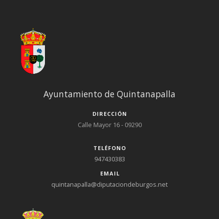
Ayuntamiento de Quintanapalla
DIRECCIÓN
Calle Mayor 16 - 09290
TELÉFONO
947430383
EMAIL
quintanapalla@diputaciondeburgos.net