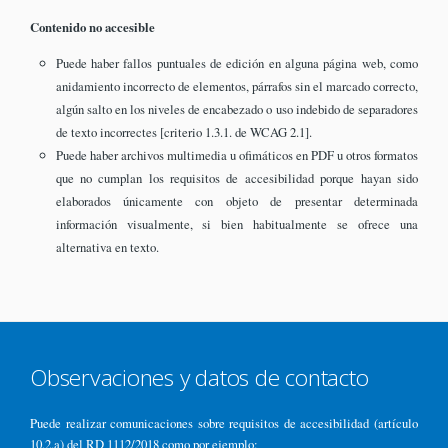
Contenido no accesible
Puede haber fallos puntuales de edición en alguna página web, como
anidamiento incorrecto de elementos, párrafos sin el marcado correcto,
algún salto en los niveles de encabezado o uso indebido de separadores
de texto incorrectes [criterio 1.3.1. de WCAG 2.1].
Puede haber archivos multimedia u ofimáticos en PDF u otros formatos
que no cumplan los requisitos de accesibilidad porque hayan sido
elaborados únicamente con objeto de presentar determinada
información visualmente, si bien habitualmente se ofrece una
alternativa en texto.
Observaciones y datos de contacto
Puede realizar comunicaciones sobre requisitos de accesibilidad (artículo
10.2.a) del RD 1112/2018 como por ejemplo: