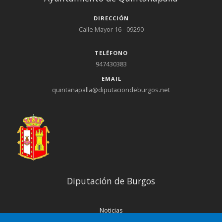
DIRECCIÓN
Calle Mayor 16 - 09290
TELÉFONO
947430383
EMAIL
quintanapalla@diputaciondeburgos.net
Diputación de Burgos
Noticias
Eventos