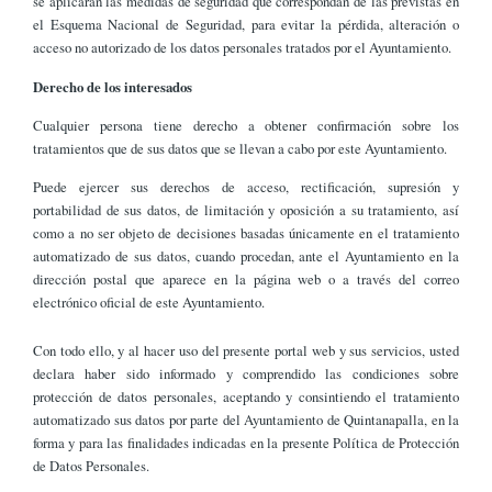
se aplicarán las medidas de seguridad que correspondan de las previstas en
el Esquema Nacional de Seguridad, para evitar la pérdida, alteración o
acceso no autorizado de los datos personales tratados por el Ayuntamiento.
Derecho de los interesados
Cualquier persona tiene derecho a obtener confirmación sobre los
tratamientos que de sus datos que se llevan a cabo por este Ayuntamiento.
Puede ejercer sus derechos de acceso, rectificación, supresión y
portabilidad de sus datos, de limitación y oposición a su tratamiento, así
como a no ser objeto de decisiones basadas únicamente en el tratamiento
automatizado de sus datos, cuando procedan, ante el Ayuntamiento en la
dirección postal que aparece en la página web o a través del correo
electrónico oficial de este Ayuntamiento.
Con todo ello, y al hacer uso del presente portal web y sus servicios, usted
declara haber sido informado y comprendido las condiciones sobre
protección de datos personales, aceptando y consintiendo el tratamiento
automatizado sus datos por parte del Ayuntamiento de Quintanapalla, en la
forma y para las finalidades indicadas en la presente Política de Protección
de Datos Personales.