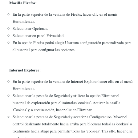
Mozilla Firefox:
En la parte superior de la ventana de Firefox hacer clic en el menú
Herramientas.
Seleccionar Opciones.
Seleccionar en panel Privacidad.
En la opción Firefox podrá elegir Usar una configuración personalizada para
el historial para configurar las opciones.
Internet Explorer:
En la parte superior de la ventana de Internet Explorer hacer clic en el menú
Herramientas.
Seleccionar la pestaña de Seguridad y utilizar la opción Eliminar el
historial de exploración para eliminarlas 'cookies'. Activar la casilla
'Cookies' y, a continuación, hacer clic en Eliminar.
Seleccionar la pestaña de Seguridad y acceder a Configuración. Mover el
control deslizante totalmente hacia arriba para bloquear todaslas 'cookies' o
totalmente hacia abajo para permitir todas las 'cookies'. Tras ello, hacer clic
en Aceptar.