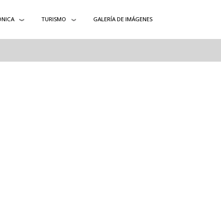
ÓNICA
TURISMO
GALERÍA DE IMÁGENES