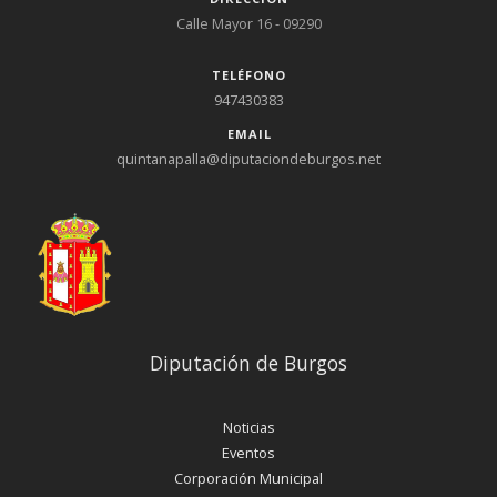
Calle Mayor 16 - 09290
TELÉFONO
947430383
EMAIL
quintanapalla@diputaciondeburgos.net
Diputación de Burgos
Noticias
Eventos
Corporación Municipal